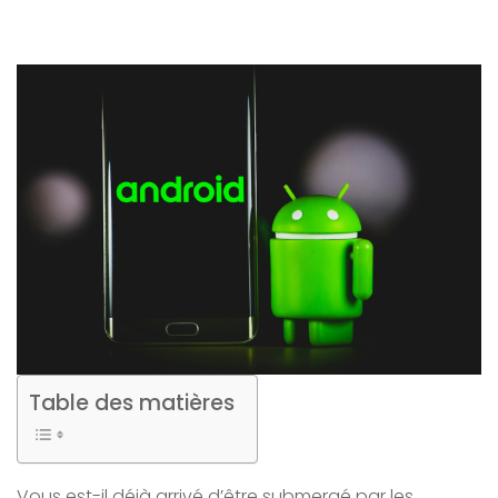
Table des matières
Vous est-il déjà arrivé d’être submergé par les