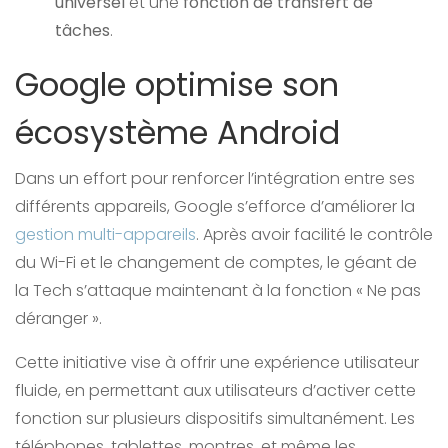
universel
et une
fonction de transfert de
tâches
.
Google optimise son
écosystème Android
Dans un effort pour renforcer l’intégration entre ses
différents appareils, Google s’efforce d’améliorer la
gestion multi-appareils
. Après avoir facilité le contrôle
du Wi-Fi et le changement de comptes, le géant de
la Tech s’attaque maintenant à la fonction « Ne pas
déranger ».
Cette initiative vise à offrir une expérience utilisateur
fluide, en permettant aux utilisateurs d’activer cette
fonction sur plusieurs dispositifs simultanément. Les
téléphones, tablettes, montres, et même les