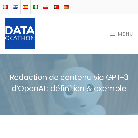
MENU
Rédaction de contenu via GPT-3
d’OpenAI : définition & exemple