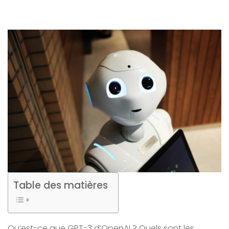
Table des matières
Qu’est-ce que GPT-3 d’OpenAI ? Quels sont les