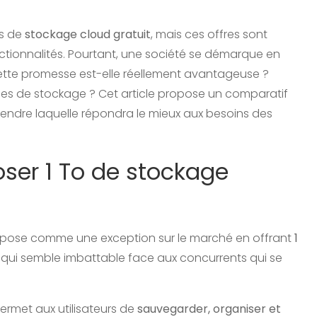
ns de
stockage cloud gratuit
, mais ces offres sont
ctionnalités. Pourtant, une société se démarque en
tte promesse est-elle réellement avantageuse ?
ces de stockage ? Cet article propose un comparatif
rendre laquelle répondra le mieux aux besoins des
oser 1 To de stockage
pose comme une exception sur le marché en offrant
1
e qui semble imbattable face aux concurrents qui se
ermet aux utilisateurs de
sauvegarder, organiser et