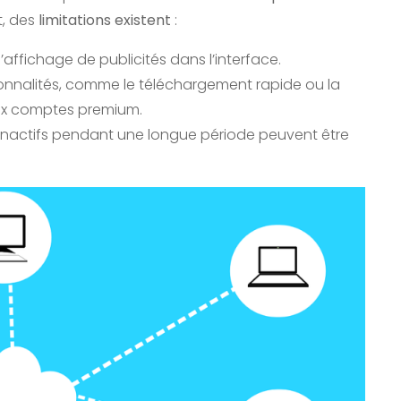
t, des
limitations existent
:
e l’affichage de publicités dans l’interface.
ionnalités, comme le téléchargement rapide ou la
aux comptes premium.
rs inactifs pendant une longue période peuvent être