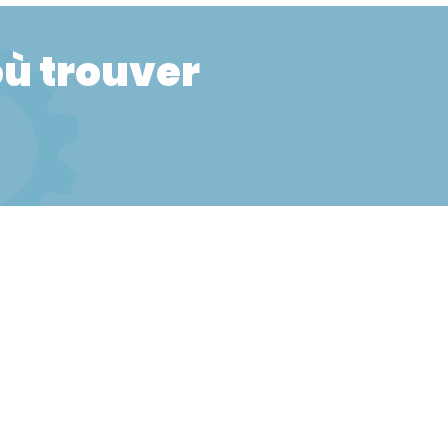
où trouver