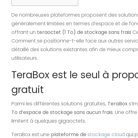
De nombreuses plateformes proposent des solutio
généralement limitées en termes d’espace et de fon
offrant un
teraoctet (1 To) de stockage sans frais
Ce
Comment se positionne-t-elle face aux autres servi
détaillé des solutions existantes afin de mieux comp
utilisateurs.
TeraBox est le seul à prop
gratuit
Parmi les différentes solutions gratuites,
TeraBox
s’im
To d’espace de stockage sans aucun frais
. Une offr
limitent à quelques gigaoctets.
TeraBox est une
plateforme de
stockage cloud
qui p